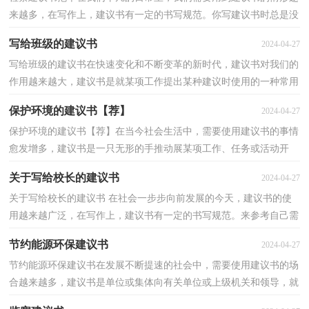
来越多，在写作上，建议书有一定的书写规范。你写建议书时总是没
有新意？下面是小编为大家收集的检察建议书范本，仅供...
写给班级的建议书
2024-04-27
写给班级的建议书在快速变化和不断变革的新时代，建议书对我们的
作用越来越大，建议书是就某项工作提出某种建议时使用的一种常用
书信，要求具体明确，有针对性。那么，怎么去写建议书...
保护环境的建议书【荐】
2024-04-27
保护环境的建议书【荐】在当今社会生活中，需要使用建议书的事情
愈发增多，建议书是一只无形的手推动展某项工作、任务或活动开
展。那么你有了解过建议书吗？以下是小编为大家收集...
关于写给校长的建议书
2024-04-27
关于写给校长的建议书 在社会一步步向前发展的今天，建议书的使
用越来越广泛，在写作上，建议书有一定的书写规范。来参考自己需
要的建议书吧！以下是小编为大家整理的关于写给校长...
节约能源环保建议书
2024-04-27
节约能源环保建议书在发展不断提速的社会中，需要使用建议书的场
合越来越多，建议书是单位或集体向有关单位或上级机关和领导，就
某项工作提出某种建议时使用的一种常用书信。来参...