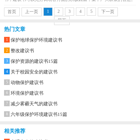
那么，怎么去写建议书呢？下面是小编为大家收集的环保建...
1
2
3
4
5
首页
上一页
下一页
尾页
热门文章
1
保护地球保护环境建议书
2
整改建议书
3
保护资源的建议书15篇
4
关于校园安全的建议书
5
动物保护建议书
6
环境保护建议书
7
减少雾霾天气的建议书
8
六年级保护环境建议书15篇
相关推荐