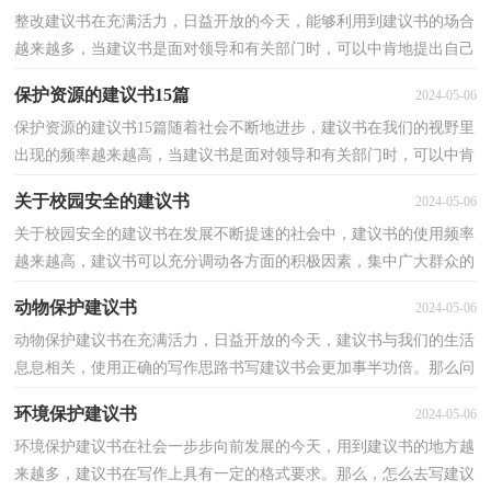
整改建议书在充满活力，日益开放的今天，能够利用到建议书的场合
越来越多，当建议书是面对领导和有关部门时，可以中肯地提出自己
对对方工作的意见和自己的建议。那么，怎么去写建议书...
保护资源的建议书15篇
2024-05-06
保护资源的建议书15篇随着社会不断地进步，建议书在我们的视野里
出现的频率越来越高，当建议书是面对领导和有关部门时，可以中肯
地提出自己对对方工作的意见和自己的建议。那么，怎...
关于校园安全的建议书
2024-05-06
关于校园安全的建议书在发展不断提速的社会中，建议书的使用频率
越来越高，建议书可以充分调动各方面的积极因素，集中广大群众的
智慧。相信许多人会觉得建议书很难写吧，以下是小编...
动物保护建议书
2024-05-06
动物保护建议书在充满活力，日益开放的今天，建议书与我们的生活
息息相关，使用正确的写作思路书写建议书会更加事半功倍。那么问
题来了，到底应如何写一份恰当的建议书呢？以下是小编...
环境保护建议书
2024-05-06
环境保护建议书在社会一步步向前发展的今天，用到建议书的地方越
来越多，建议书在写作上具有一定的格式要求。那么，怎么去写建议