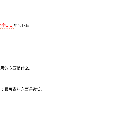
0个字……
年5月8日
宝贵的东西是什么。
定：最可贵的东西是微笑。