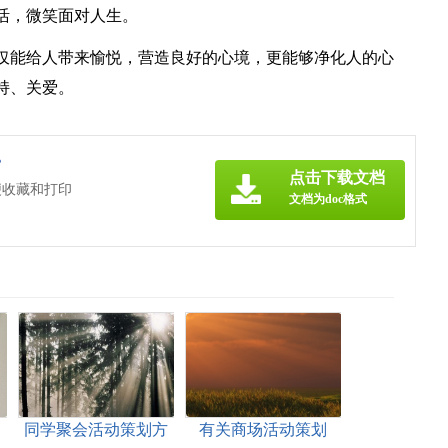
活，微笑面对人生。
仅能给人带来愉悦，营造良好的心境，更能够净化人的心
持、关爱。
》
点击下载文档
便收藏和打印
文档为doc格式
同学聚会活动策划方
有关商场活动策划