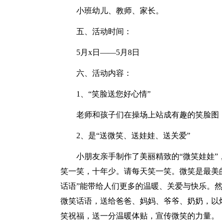
小班幼儿、教师、家长。
五、活动时间：
5月x日——5月8日
六、活动内容：
1、“笑脸送您好心情”
老师和孩子们在操场上站成有趣的笑脸图
2、是“送微笑、送娃娃、送关爱”
小朋友亲手制作了美丽精致的“微笑娃娃”
笑一笑，十年少。请每天笑一笑。微笑是最美的
话语”能带给人们更多的温暖、关爱与快乐。然
微笑话语，送给爸爸、妈妈、爷爷、奶奶，以
笑祝福，送一分温暖体贴，宣传微笑的力量。