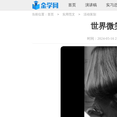
首页
演讲稿
实习
当前位置：
首页
>
实用范文
>
活动策划
世界微
时间：2024-05-16 22