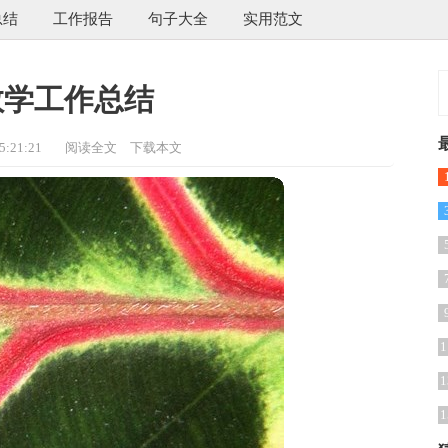
总结
工作报告
句子大全
实用范文
教学工作总结
:21:21
阅读全文
下载本文
4
1
1
1