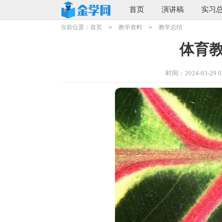
首页
演讲稿
实习
当前位置：
首页
>
教学资料
>
教学总结
体育
时间：2024-03-29 05