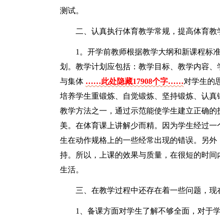
测试。
二、认真执行体育教学常规，提高体育教
1。开学前教师根据教学大纲和新课程标
划。教学计划应包括：教学目标、教学内容、
与集体
……此处隐藏17908个字……
对学生的
培养学生重锻炼、自觉锻炼、坚持锻炼、认真
教学方法之一，通过示范能使学生建立正确的
美。在体育课上讲解少而精。因为学生经过一
生在动作规格上的一些经常出现的错误。另外
持。所以，上课的效果与质量，在很短的时间
生活。
三、在教学过程中还存在着一些问题，现
1、备课方面对学生了解不够全面，对于