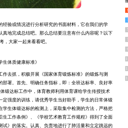
的经验或情况进行分析研究的书面材料，它在我们的学
认真地完成总结吧。那么总结要注意有什么内容呢？以下
参考，大家一起来看看吧。
1
学生体质健康标准》
1
工作去抓，积极开展《国家体育锻炼标准》的锻炼与测
1
的部署。首先、明确任务指标，即：全班达标率、良好率
次在体锻达标工作中，体育教师利用体育课给学生传授技术
一定强度的训练，请优秀学生当好助手，学生的日常体锻
在学生体锻达标的检测上，采取集中检测的方法，严格把
卫生工作条例》、《学校艺术教育工作规程》得到了全面
测试》的落实。认真、负责地进行了肺活量和立定跳远的