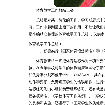
体育教学工作总结 15篇
总结是对某一阶段的工作、学习或思想中
习、工作中起到呈上启下的作用，不妨让我们
是小编精心整理的体育教学工作总结 ，仅供
体育教学工作总结 1
一、积极实行《国家体育锻炼标准》和《
体育教研组一直把体育达标作为一项重要
验。在今年学校对学生的体质健康测试做了新
和优秀率分别不低于95%、30%和40%；其
动作和要领，负责矫正学生的错误动作，进行
达标练习则由小组长负责组织练习。还有就是
握各项标准。《学校体育工作条例》、《学校
的贯彻和实施。还进行了《国家学生体质健康