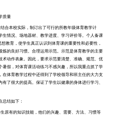
学质量
准结合本校实际，制订出了可行的所教年级体育教学计
学生情况、场地器材、教学进度、学习评价等。个人备课
思想教育，使学生真正认识到体育课的重要性和必要性，
锻炼的良好习惯。合理运用示范。示范是体育教学的主要
技术动作表象。因此，要求示范要清楚、准确、规范、优
个暑假，对体育课活动练习不感兴趣，所以我重点抓了学
，在体育教学过程中还得到了学校领导和班主任的大力支
内有了很大的提高。保证了学生以健康的身体进行学习、
在总结如下：
学生原有的知识技能，他们的兴趣、需要、方法、习惯等